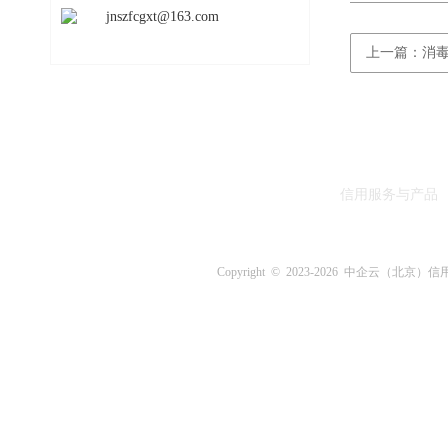
jnszfcgxt@163.com
上一篇：消
信用服务与产品
Copyright © 2023-
2026 中企云（北京）信用评估中