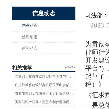
信息动态
司法部：
2023-
国家动态
信用动态
为贯彻
新闻动态
律师行
开发建
平台”
相关推荐
+更多+
起草了
文旅部：支持在线旅游经营者参与“信用经济”发展试点工作
稿）》
住房和城乡建设部办公厅关于印发部2023年信用体系建设工作要点的通知
《征求
农业农村部：加快推行承诺达标合格证制度和风险防控机制建设
国家知识产权局：完善专利代理信用监管机制
一是总