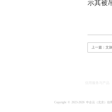
示其被
上一篇：文
信用服务与产品
Copyright © 2023-
2026 中企云（北京）信用评估中