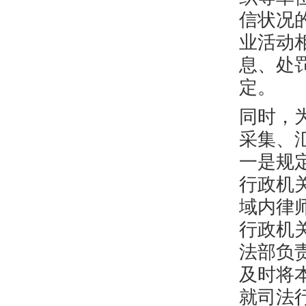
信状况
业活动
息、处
定。
同时，
采集、
一是规
行政机
域内律
行政机
法部负
及时将
就司法