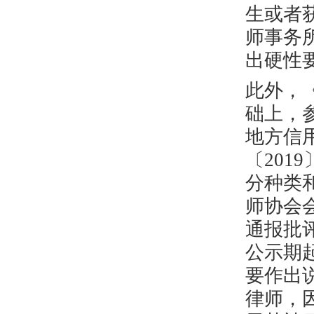
生或者
师事务
出硬性
此外，
础上，
地方信
〔201
分种类
师协会
通报批
公示期
要作出
律师，